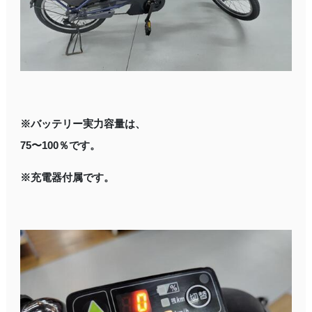
※バッテリー実力容量は、
75〜100％です。
※充電器付属です。