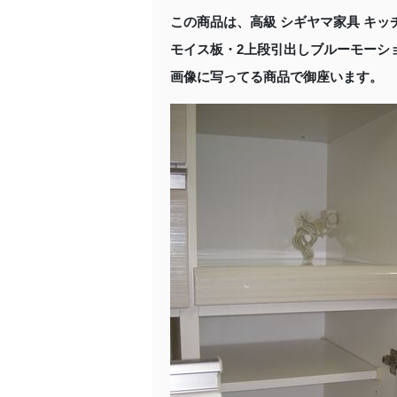
この商品は、高級 シギヤマ家具 キッチ
モイス板・2上段引出しブルーモーシ
画像に写ってる商品で御座います。