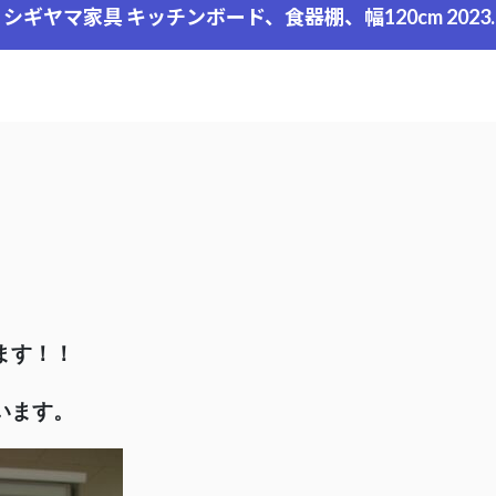
 シギヤマ家具 キッチンボード、食器棚、幅120cm 2023.0
ます！！
います。