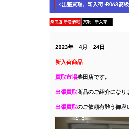
<出張買取、新入荷>R063 高級
柴田店-新着情報
買取・新入荷！
2023年 4月 24日
新入荷商品
買取市場
柴田店です。
出張買取
商品のご紹介になり
出張買取
のご依頼有難う御座