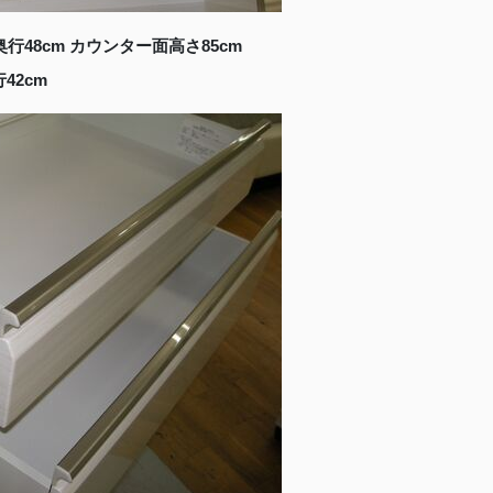
奥行48cm カウンター面高さ85cm
42cm