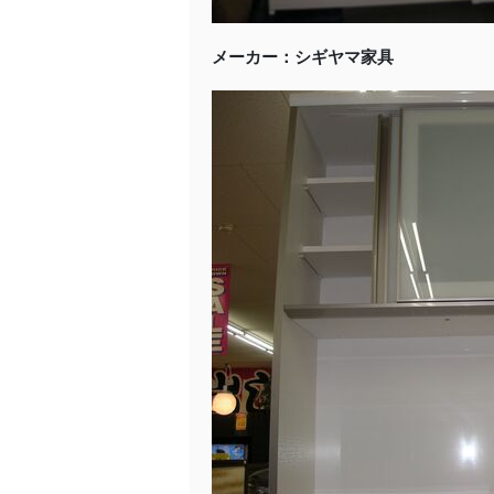
メーカー：シギヤマ家具