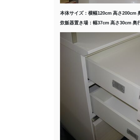
本体サイズ：横幅120cm 高さ200cm 
炊飯器置き場：幅37cm 高さ30cm 奥行