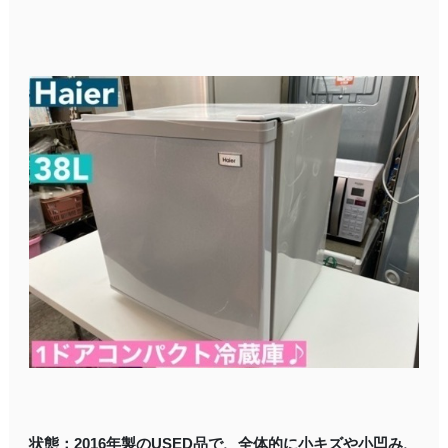
状態：2016年製のUSED品で、全体的に小キズや小凹み、