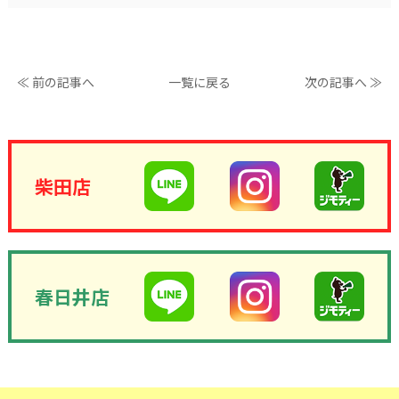
≪ 前の記事へ
一覧に戻る
次の記事へ ≫
柴田店
春日井店