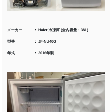
メーカー ： Haier 冷凍庫 (全内容量：38L)
型番 ： JF-NU40G
年式 ： 2016年製