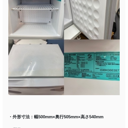
・外形寸法：幅500mm×奥行505mm×高さ540mm