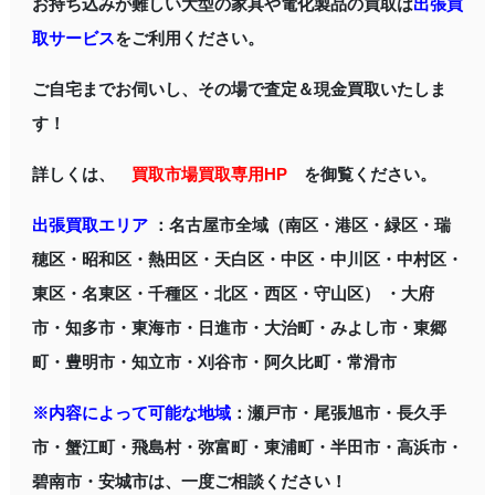
お持ち込みが難しい大型の家具や電化製品の買取は
出張買
取サービス
をご利用ください。
ご自宅までお伺いし、その場で査定＆現金買取いたしま
す！
詳しくは、
買取市場買取専用HP
を御覧ください。
出張買取エリア
：名古屋市全域（南区・港区・緑区・瑞
穂区・昭和区・熱田区・天白区・中区・中川区・中村区・
東区・名東区・千種区・北区・西区・守山区） ・大府
市・知多市・東海市・日進市・大治町・みよし市・東郷
町・豊明市・知立市・刈谷市・阿久比町・常滑市
※内容によって可能な地域
：瀬戸市・尾張旭市・長久手
市・蟹江町・飛島村・弥富町・東浦町・半田市・高浜市・
碧南市・安城市は、一度ご相談ください！