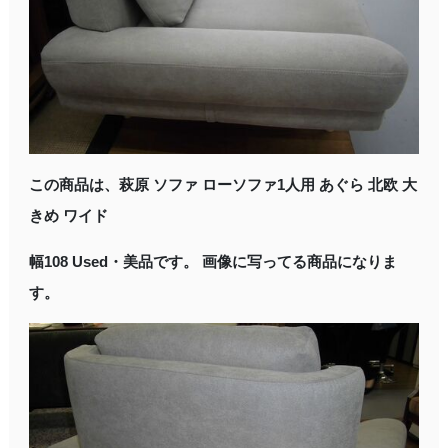
この商品は、萩原 ソファ ローソファ1人用 あぐら 北欧 大
きめ ワイド
幅108 Used・美品です。 画像に写ってる商品になりま
す。