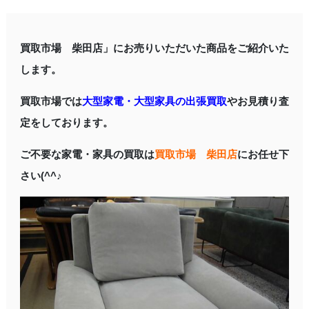
買取市場 柴田店」にお売りいただいた商品をご紹介いた
します。
買取市場では
大型家電・大型家具の出張買取
やお見積り査
定をしております。
ご不要な家電・家具の買取は
買取市場 柴田店
にお任せ下
さい(^^♪