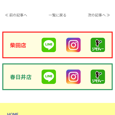
≪ 前の記事へ
一覧に戻る
次の記事へ ≫
柴田店
春日井店
HOME