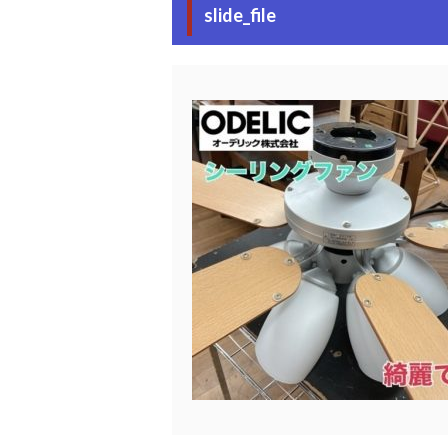
slide_file