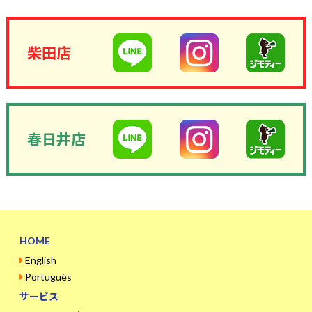
柴田店
春日井店
HOME
English
Português
サービス