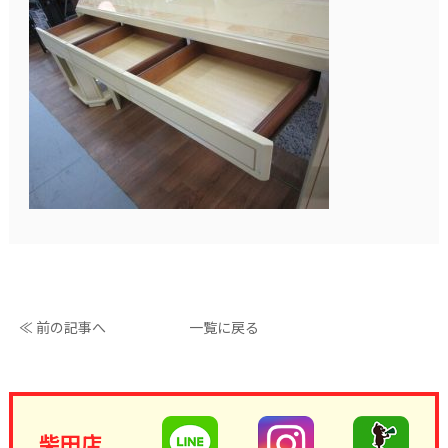
≪ 前の記事へ
一覧に戻る
柴田店