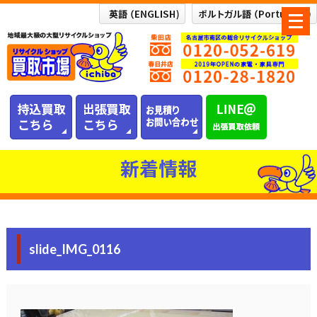
メ
ニ
ュ
ー
を
開
く
新着情報
slide_IMG_0116