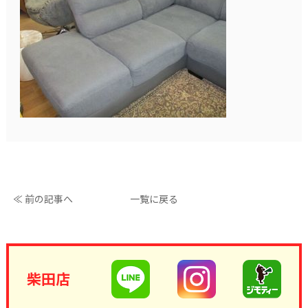
≪ 前の記事へ
一覧に戻る
柴田店