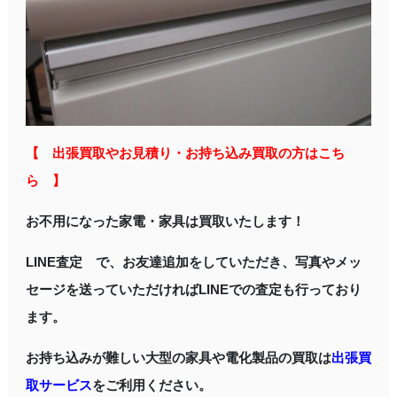
【 出張買取やお見積り・お持ち込み買取の方はこち
ら 】
お不用になった家電・家具は買取いたします！
LINE査定 で、お友達追加をしていただき、写真やメッ
セージを送っていただければLINEでの査定も行っており
ます。
お持ち込みが難しい大型の家具や電化製品の買取は
出張買
取サービス
をご利用ください。