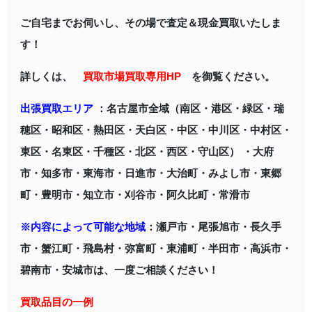
ご自宅までお伺いし、その場で査定＆現金買取いたしま
す！
詳しくは、
買取市場買取専用HP
を御覧ください。
出張買取エリア
：名古屋市全域（南区・港区・緑区・瑞
穂区・昭和区・熱田区・天白区・中区・中川区・中村区・
東区・名東区・千種区・北区・西区・守山区） ・大府
市・知多市・東海市・日進市・大治町・みよし市・東郷
町・豊明市・知立市・刈谷市・阿久比町・常滑市
※内容によって可能な地域
：瀬戸市・尾張旭市・長久手
市・蟹江町・飛島村・弥富町・東浦町・半田市・高浜市・
碧南市・安城市は、一度ご相談ください！
買取品目の一例