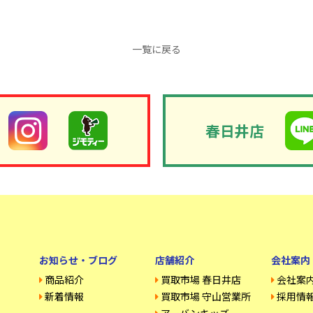
一覧に戻る
春日井店
お知らせ・ブログ
店舗紹介
会社案内
商品紹介
買取市場 春日井店
会社案
新着情報
買取市場 守山営業所
採用情