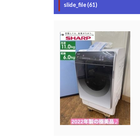
slide_file (61)