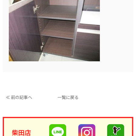
≪ 前の記事へ
一覧に戻る
柴田店