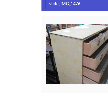
slide_IMG_1476