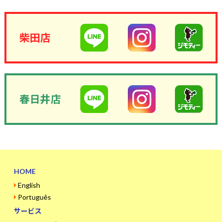
柴田店
春日井店
HOME
English
Português
サービス