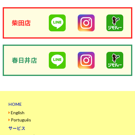
柴田店
春日井店
HOME
English
Português
サービス