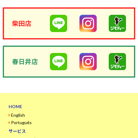
柴田店
春日井店
HOME
English
Português
サービス