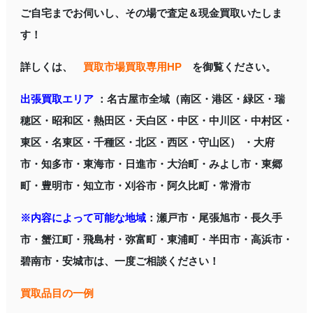
ご自宅までお伺いし、その場で査定＆現金買取いたしま
す！
詳しくは、
買取市場買取専用HP
を御覧ください。
出張買取エリア
：名古屋市全域（南区・港区・緑区・瑞
穂区・昭和区・熱田区・天白区・中区・中川区・中村区・
東区・名東区・千種区・北区・西区・守山区） ・大府
市・知多市・東海市・日進市・大治町・みよし市・東郷
町・豊明市・知立市・刈谷市・阿久比町・常滑市
※内容によって可能な地域
：瀬戸市・尾張旭市・長久手
市・蟹江町・飛島村・弥富町・東浦町・半田市・高浜市・
碧南市・安城市は、一度ご相談ください！
買取品目の一例