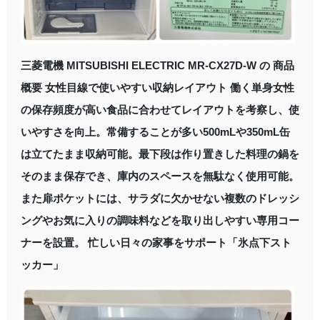
三菱電機 MITSUBISHI ELECTRIC MR-CX27D-W の 商品
概要 女性目線で使いやすい収納レイアウト 働く単身女性
の保存頻度が高い食品に合わせてレイアウトを考察し、使
いやすさを向上。常備することが多い500mLや350mL缶
は立てたまま収納可能。最下段は作り置きした料理の鍋を
そのまま保存でき、庫内のスペースを無駄なく使用可能。
また扉ポケットには、サラダに欠かせない複数のドレッシ
ングやお気に入りの調味料などを取り出しやすい専用コー
ナーを設置。 忙しい日々の家事をサポート「氷点下スト
ッカー」