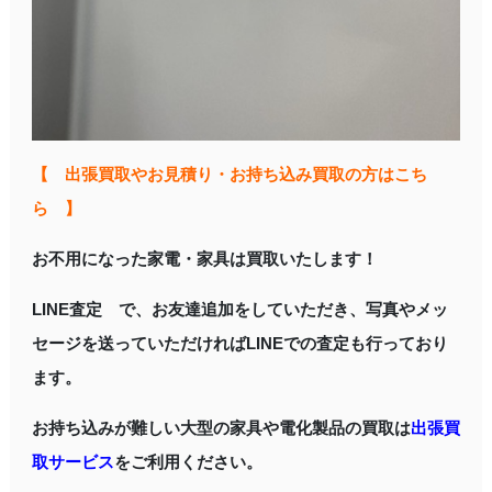
【 出張買取やお見積り・お持ち込み買取の方はこち
ら 】
お不用になった家電・家具は買取いたします！
LINE査定 で、お友達追加をしていただき、写真やメッ
セージを送っていただければLINEでの査定も行っており
ます。
お持ち込みが難しい大型の家具や電化製品の買取は
出張買
取サービス
をご利用ください。