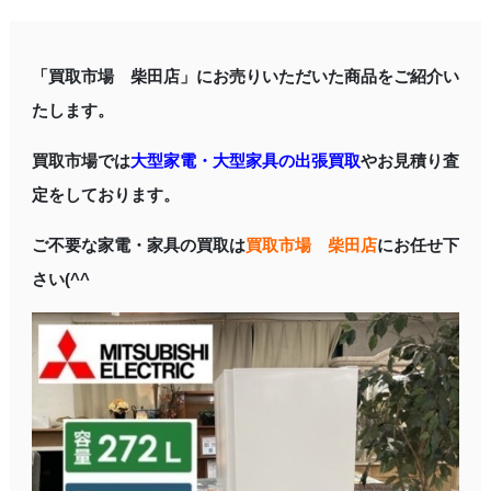
「買取市場 柴田店」にお売りいただいた商品をご紹介い
たします。
買取市場では
大型家電・大型家具の出張買取
やお見積り査
定をしております。
ご不要な家電・家具の買取は
買取市場 柴田店
にお任せ下
さい(^^