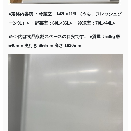
●定格内容積 ・冷蔵室：142L<119L（うち、フレッシュゾ
ーン9L）> ・野菜室：60L<36L> ・冷凍室：70L<44L>
※<>内は食品収納スペースの目安です。 ●質量：58kg 幅
540mm 奥行き 656mm 高さ 1630mm