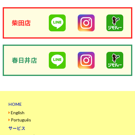
柴田店
春日井店
HOME
English
Português
サービス