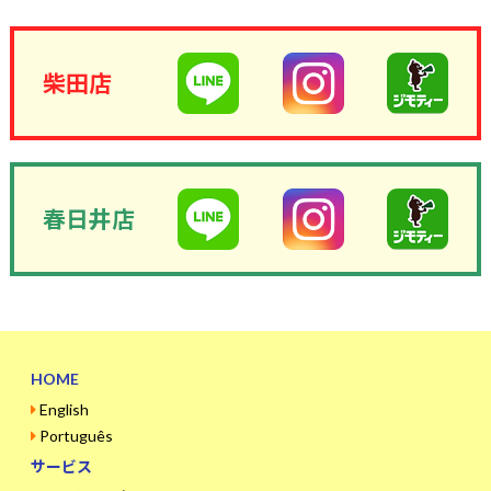
柴田店
春日井店
HOME
English
Português
サービス