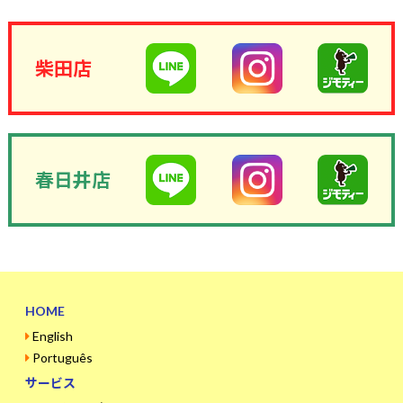
柴田店
春日井店
HOME
English
Português
サービス