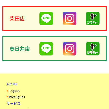
柴田店
春日井店
HOME
English
Português
サービス