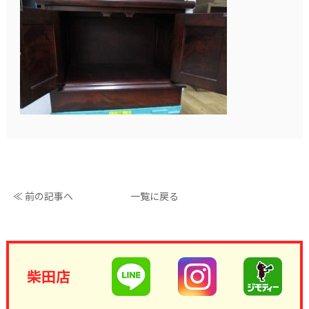
≪ 前の記事へ
一覧に戻る
柴田店