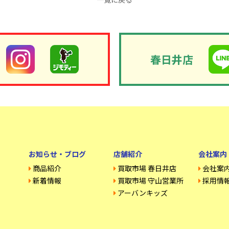
春日井店
お知らせ・ブログ
店舗紹介
会社案内
商品紹介
買取市場 春日井店
会社案
新着情報
買取市場 守山営業所
採用情
アーバンキッズ