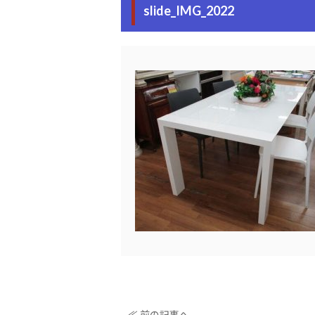
slide_IMG_2022
≪ 前の記事へ