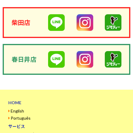
柴田店
春日井店
HOME
English
Português
サービス