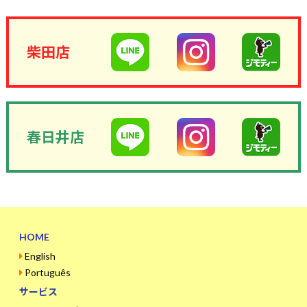
柴田店
春日井店
HOME
English
Português
サービス