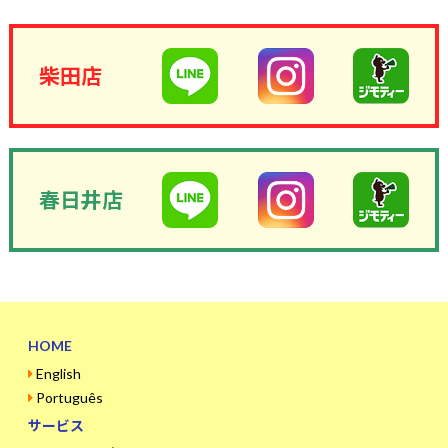
柴田店
春日井店
HOME
English
Português
サービス