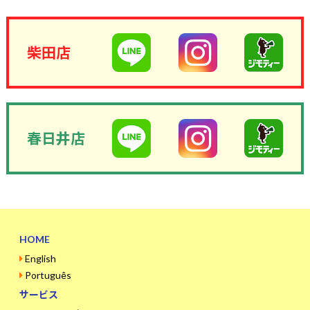
柴田店
春日井店
HOME
English
Português
サービス