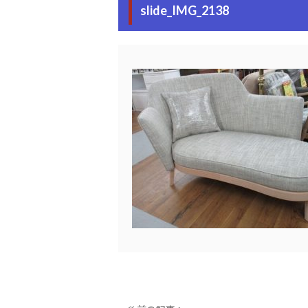
slide_IMG_2138