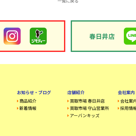
一覧に戻る
春日井店
お知らせ・ブログ
店舗紹介
会社案内
商品紹介
買取市場 春日井店
会社案
新着情報
買取市場 守山営業所
採用情
アーバンキッズ