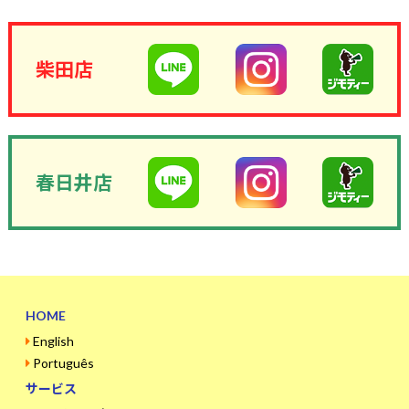
柴田店
春日井店
HOME
English
Português
サービス