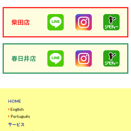
柴田店
春日井店
HOME
English
Português
サービス