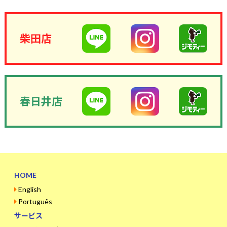
柴田店
春日井店
HOME
English
Português
サービス