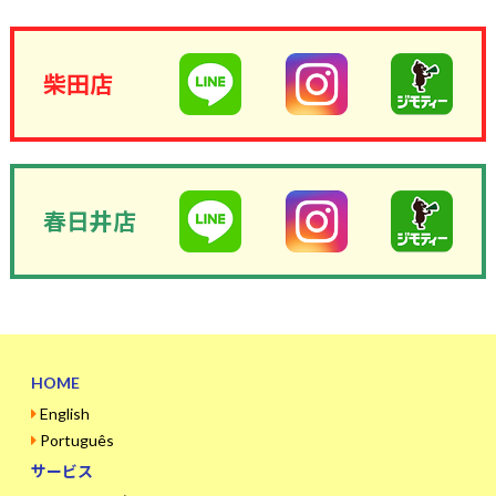
柴田店
春日井店
HOME
English
Português
サービス