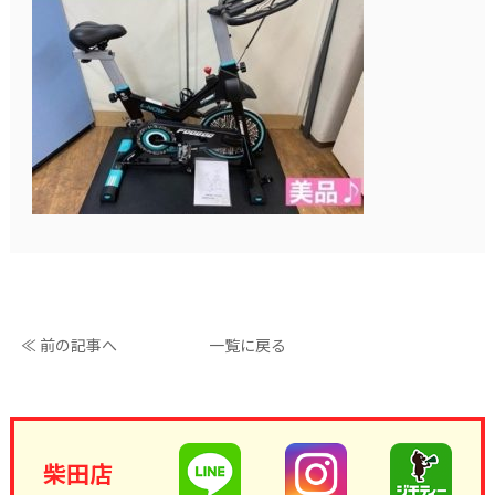
≪ 前の記事へ
一覧に戻る
柴田店