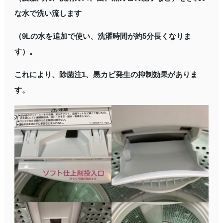
な水で洗い流します
（9Lの水を追加で使い、洗濯時間が約5分長くなりま
す）。
これにより、除菌注1、黒カビ発生の抑制効果がありま
す。