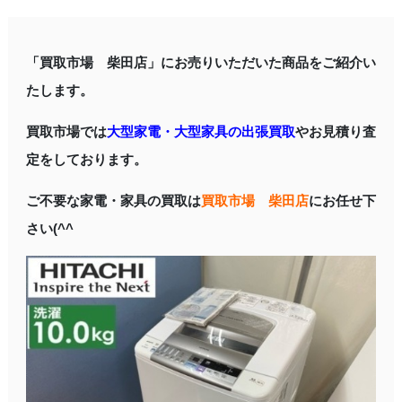
「買取市場 柴田店」にお売りいただいた商品をご紹介い
たします。
買取市場では
大型家電・大型家具の出張買取
やお見積り査
定をしております。
ご不要な家電・家具の買取は
買取市場 柴田店
にお任せ下
さい(^^