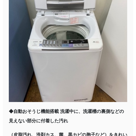
◆自動おそうじ機能搭載 洗濯中に、洗濯槽の裏側などの
見えない部分に付着した汚れ
（皮脂汚れ、洗剤カス、菌、黒カビの胞子など）をきれい