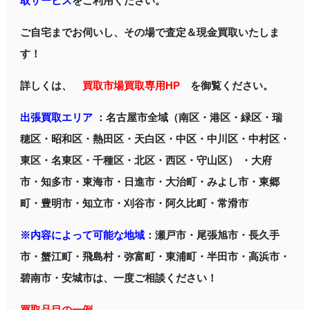
取サービス
をご利用ください。
ご自宅までお伺いし、その場で査定＆現金買取いたしま
す！
詳しくは、
買取市場買取専用HP
を御覧ください。
出張買取エリア
：名古屋市全域（南区・港区・緑区・瑞
穂区・昭和区・熱田区・天白区・中区・中川区・中村区・
東区・名東区・千種区・北区・西区・守山区） ・大府
市・知多市・東海市・日進市・大治町・みよし市・東郷
町・豊明市・知立市・刈谷市・阿久比町・常滑市
※内容によって可能な地域
：瀬戸市・尾張旭市・長久手
市・蟹江町・飛島村・弥富町・東浦町・半田市・高浜市・
碧南市・安城市は、一度ご相談ください！
買取品目の一例