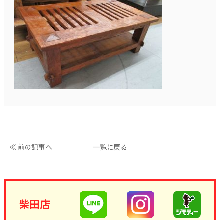
≪ 前の記事へ
一覧に戻る
柴田店