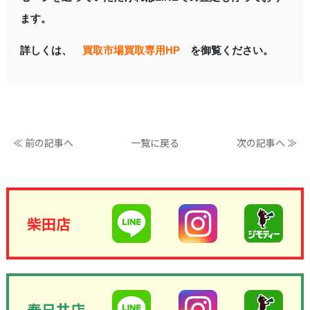
ます。
詳しくは、
買取市場買取専用HP
を御覧ください。
≪ 前の記事へ
一覧に戻る
次の記事へ ≫
柴田店
春日井店