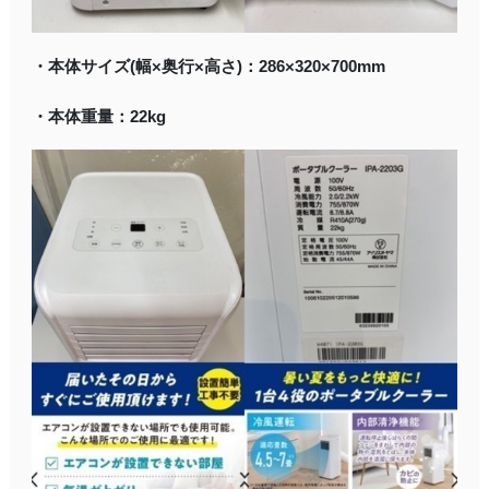
・本体サイズ(幅×奥行×高さ)：286×320×700mm
・本体重量：22kg