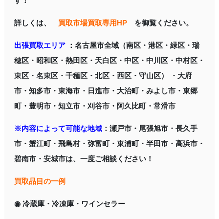
す！
詳しくは、
買取市場買取専用HP
を御覧ください。
出張買取エリア
：名古屋市全域（南区・港区・緑区・瑞
穂区・昭和区・熱田区・天白区・中区・中川区・中村区・
東区・名東区・千種区・北区・西区・守山区） ・大府
市・知多市・東海市・日進市・大治町・みよし市・東郷
町・豊明市・知立市・刈谷市・阿久比町・常滑市
※内容によって可能な地域
：瀬戸市・尾張旭市・長久手
市・蟹江町・飛島村・弥富町・東浦町・半田市・高浜市・
碧南市・安城市は、一度ご相談ください！
買取品目の一例
◉ 冷蔵庫・冷凍庫・ワインセラー