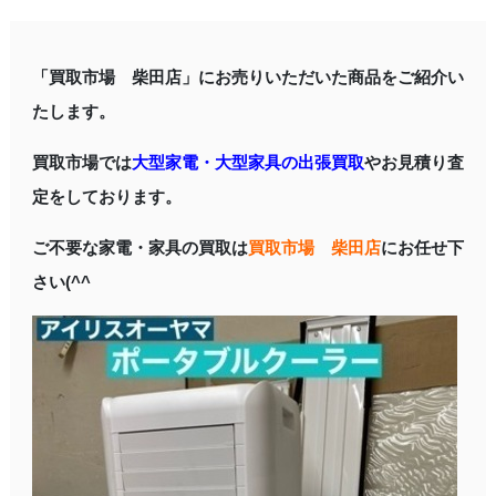
「買取市場 柴田店」にお売りいただいた商品をご紹介い
たします。
買取市場では
大型家電・大型家具の出張買取
やお見積り査
定をしております。
ご不要な家電・家具の買取は
買取市場 柴田店
にお任せ下
さい(^^