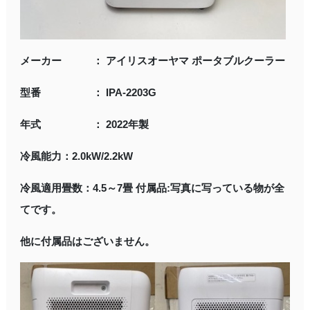
メーカー ： アイリスオーヤマ ポータブルクーラー
型番 ： IPA-2203G
年式 ： 2022年製
冷風能力：2.0kW/2.2kW
冷風適用畳数：4.5～7畳 付属品:写真に写っている物が全
てです
。
他に付属品はございません。