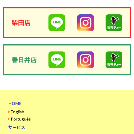
柴田店
春日井店
HOME
English
Português
サービス