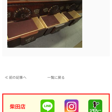
≪ 前の記事へ
一覧に戻る
柴田店