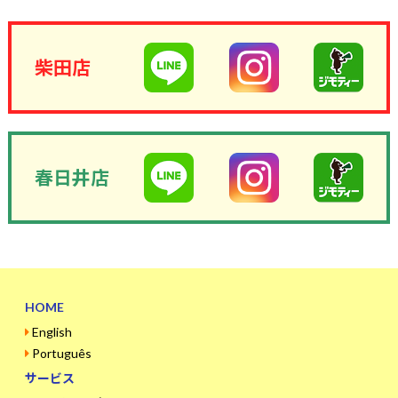
柴田店
春日井店
HOME
English
Português
サービス