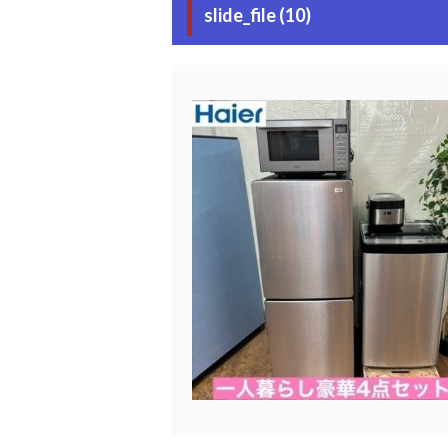
slide_file (10)