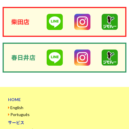
柴田店
春日井店
HOME
English
Português
サービス