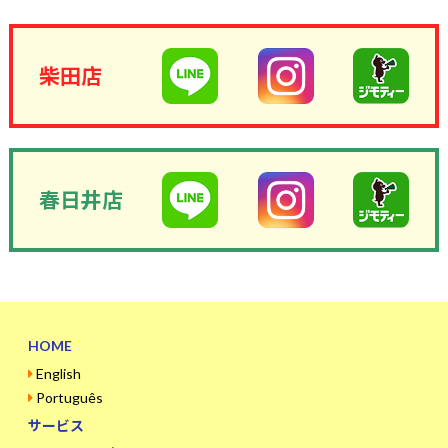
柴田店
春日井店
HOME
English
Português
サービス