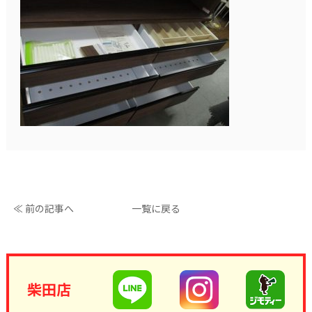
≪ 前の記事へ
一覧に戻る
柴田店