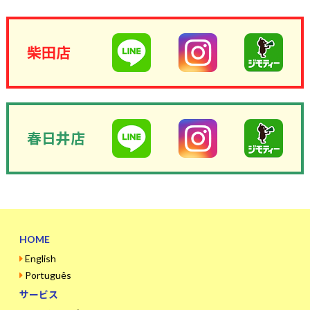
柴田店
春日井店
HOME
English
Português
サービス