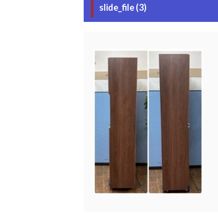
slide_file (3)