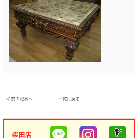
≪ 前の記事へ
一覧に戻る
柴田店