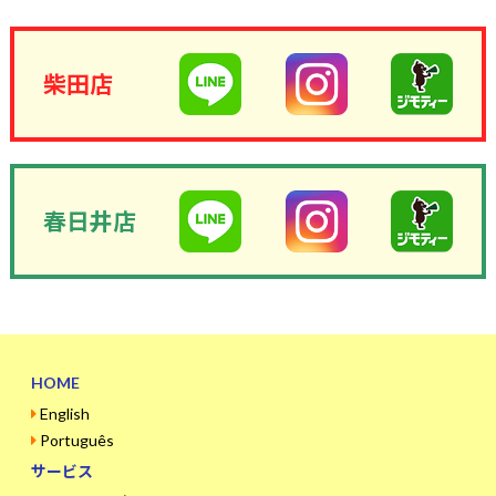
柴田店
春日井店
HOME
English
Português
サービス