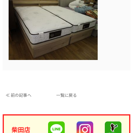
≪ 前の記事へ
一覧に戻る
柴田店