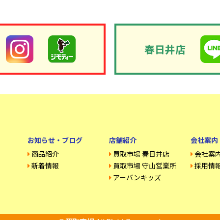
春日井店
お知らせ・ブログ
店舗紹介
会社案内
商品紹介
買取市場 春日井店
会社案
新着情報
買取市場 守山営業所
採用情
アーバンキッズ