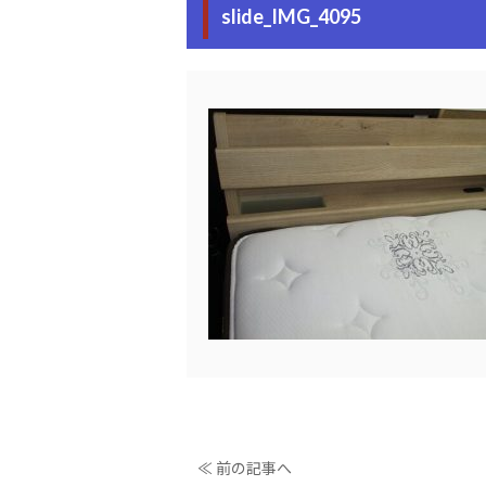
slide_IMG_4095
≪ 前の記事へ